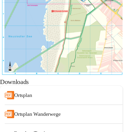
Downloads
Ortsplan
Ortsplan Wanderwege