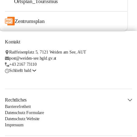
Ortsplan_Tourismus
Zentrumsplan
Kontakt
Raiffeisenplatz 5, 7121 Weiden am See, AUT
post@weiden-see.bgld.gv.at
+43 2167 73110
Schließt bald
Rechtliches
Barrierefreiheit
Datenschutz Formulare
Datenschutz Website
Impressum