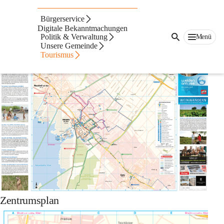
Auf dieser Seite
Bürgerservice
Ortsplan
Digitale Bekanntmachungen
Politik & Verwaltung
Menü
Unsere Gemeinde
Tourismus
Zentrumsplan