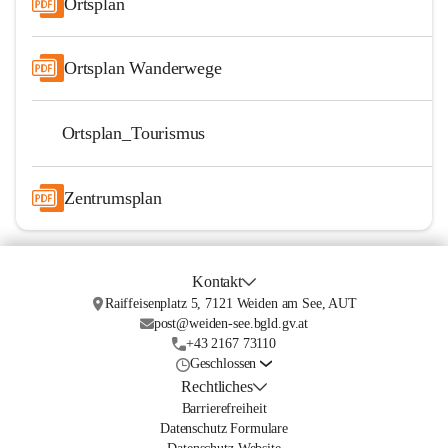
Ortsplan
Ortsplan Wanderwege
Ortsplan_Tourismus
Zentrumsplan
Kontakt
Raiffeisenplatz 5, 7121 Weiden am See, AUT
post@weiden-see.bgld.gv.at
+43 2167 73110
Geschlossen
Rechtliches
Barrierefreiheit
Datenschutz Formulare