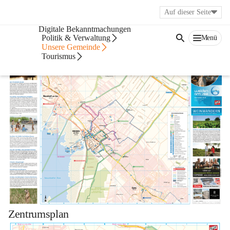
Auf dieser Seite
Bürgerservice
Digitale Bekanntmachungen
Ortsplan
Politik & Verwaltung
Menü
Unsere Gemeinde
Tourismus
Zentrumsplan