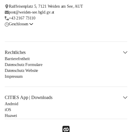
Raiffeisenplatz 5, 7121 Weiden am See, AUT
post@weiden-see.bgld.gv.at
+43 2167 73110
Geschlossen
Rechtliches
Barrierefreiheit
Datenschutz Formulare
Datenschutz Website
Impressum
CITIES App | Downloads
Android
iOS
Huawei