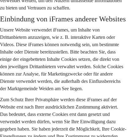
verwendet werden, um den Nutzern umfassende Informationen 
zu bieten und Vertrauen zu schaffen.
Einbindung von iFrames anderer Websites
Unsere Website verwendet iFrames, um Inhalte von 
Drittanbietern anzuzeigen, wie z. B. interaktive Karten oder 
Videos. Diese iFrames können notwendig sein, um bestimmte 
Inhalte oder Dienste bereitzustellen. Bitte beachten Sie, dass 
einige der eingebetteten Inhalte Cookies setzen, die direkt von 
den jeweiligen Drittanbietern verwaltet werden. Solche Cookies 
können zur Analyse, für Marketingzwecke oder für andere 
Dienste verwendet werden, die außerhalb des Einflussbereichs 
der Marktgemeinde Weiden am See liegen.
Zum Schutz Ihrer Privatsphäre werden diese iFrames auf der 
Website erst nach Ihrer ausdrücklichen Zustimmung aktiviert. 
Das bedeutet, dass externe Cookies erst dann gesetzt und 
verwendet werden dürfen, wenn Sie Ihre Einwilligung dazu 
gegeben haben. Sie haben jederzeit die Möglichkeit, Ihre Cookie-
Einstellungen zu ändern und Ihre Zustimmung zu widerrufen. 