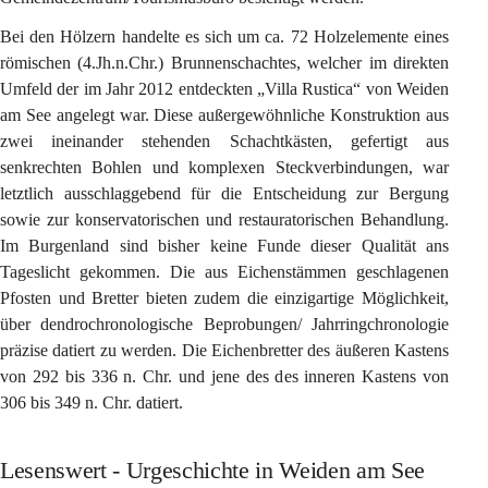
Bei den Hölzern handelte es sich um ca. 72 Holzelemente eines 
römischen (4.Jh.n.Chr.) Brunnenschachtes, welcher im direkten 
Umfeld der im Jahr 2012 entdeckten „Villa Rustica“ von Weiden 
am See angelegt war. Diese außergewöhnliche Konstruktion aus 
zwei ineinander stehenden Schachtkästen, gefertigt aus 
senkrechten Bohlen und komplexen Steckverbindungen, war 
letztlich ausschlaggebend für die Entscheidung zur Bergung 
sowie zur konservatorischen und restauratorischen Behandlung. 
Im Burgenland sind bisher keine Funde dieser Qualität ans 
Tageslicht gekommen. Die aus Eichenstämmen geschlagenen 
Pfosten und Bretter bieten zudem die einzigartige Möglichkeit, 
über dendrochronologische Beprobungen/ Jahrringchronologie 
präzise datiert zu werden. Die Eichenbretter des äußeren Kastens 
von 292 bis 336 n. Chr. und jene des des inneren Kastens von 
306 bis 349 n. Chr. datiert.
Lesenswert - Urgeschichte in Weiden am See