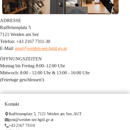
ADRESSE 
Raiffeisenplatz 5
7121 Weiden am See
Telefon: +43 2167 7311-30
E-Mail: 
post@weiden-see.bgld.gv.at
ÖFFNUNGSZEITEN
Montag bis Freitag
 8:00–12:00 Uhr
Mittwoch:
 8:00 - 12:00 Uhr & 13:00 - 16:00 Uhr
(Feiertage geschlossen!)
Kontakt
Raiffeisenplatz 5, 7121 Weiden am See, AUT
post@weiden-see.bgld.gv.at
+43 2167 73110