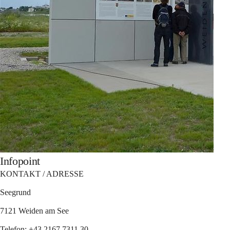
Infopoint
KONTAKT / ADRESSE
Seegrund
7121 Weiden am See
Telefon: +43 2167 7311 30