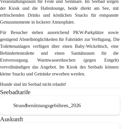
Veranstaltungsraum für Feste und Seminare
. Im Seebad sorgen 
der 
Kiosk
 und die 
Hafenlounge
, beide direkt am See, mit 
erfrischenden Drinks und köstlichen Snacks für entspannte 
Genussmomente in lockerer Atmosphäre.
Für Besucher stehen ausreichend 
PKW-Parkplätze
 sowie 
genügend Abstellmöglichkeiten für 
Fahrräder
 zur Verfügung. Die 
Toilettenanlagen
 verfügen über einen Baby-Wickeltisch, eine 
Behindertentoilette und einen Sanitätsraum für die 
Erstversorgung. 
Warmwasserduschen
 (gegen Entgelt) 
vervollständigen das Angebot. Im Kiosk des Seebads können 
kleine Snacks und Getränke erworben werden.
Hunde sind im Seebad nicht erlaubt!
Seebadtarife
Strandbenützungsgebühren_2026
Auskunft