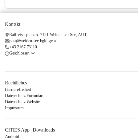
Kontakt
Raiffeisenplatz 5, 7121 Weiden am See, AUT
post@weiden-see.bgld.gv.at
+43 2167 73110
Geschlossen
Rechtliches
Barrierefreiheit
Datenschutz Formulare
Datenschutz Website
Impressum
CITIES App | Downloads
Android