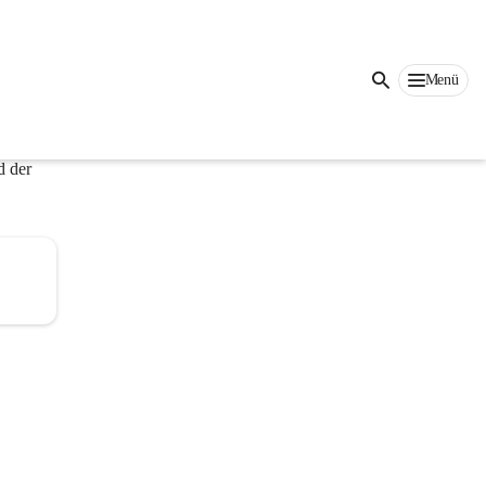
Auf dieser Seite
Menü
 genau 
d der 