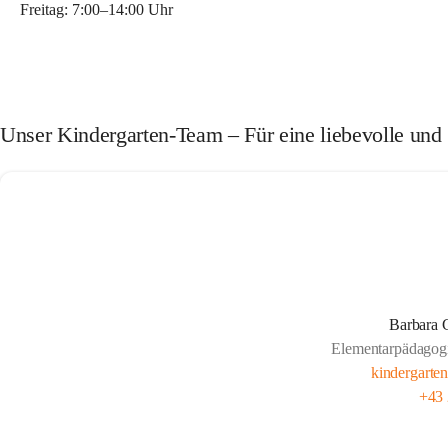
Freitag: 
7:00–14:00 Uhr 
Unser Kindergarten-Team – Für eine liebevolle und
Barbara G
Elementarpädagogi
kindergarte
+43