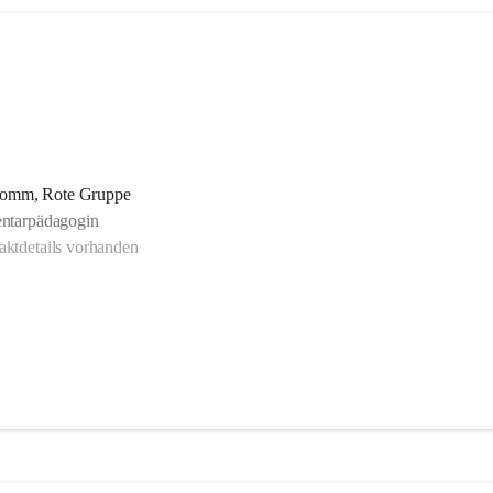
omm, Rote Gruppe
ntarpädagogin
ktdetails vorhanden