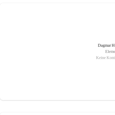
Dagmar H
Eleme
Keine Konta