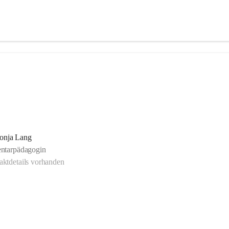
onja Lang
ntarpädagogin
ktdetails vorhanden