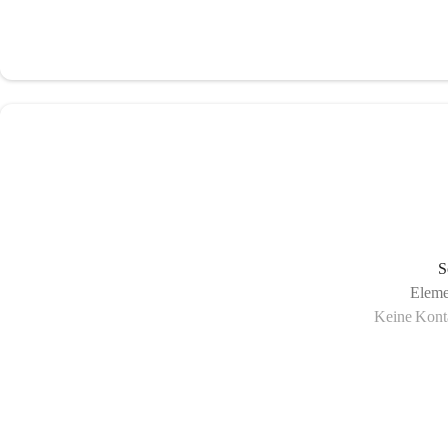
S
Eleme
Keine Konta