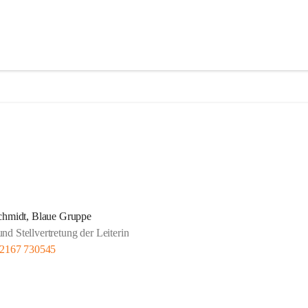
chmidt, Blaue Gruppe
d Stellvertretung der Leiterin
 2167 730545