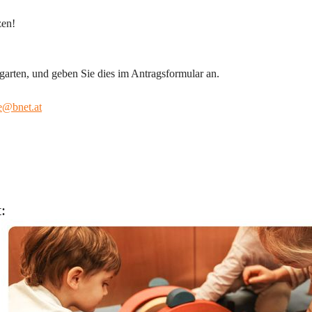
zen!
garten, und geben Sie dies im Antragsformular an.
e@bnet.at
: