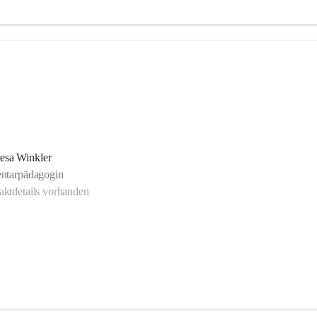
esa Winkler
ntarpädagogin
ktdetails vorhanden