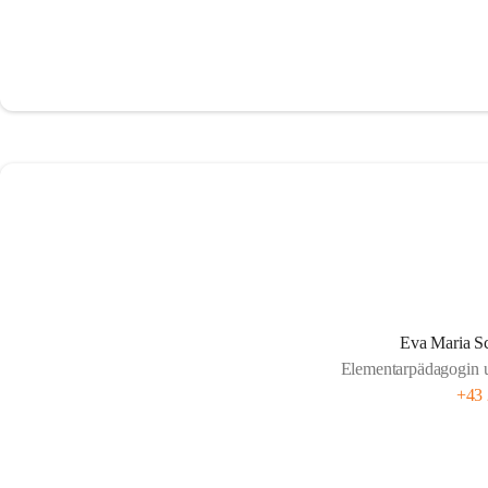
Eva Maria S
Elementarpädagogin un
+43