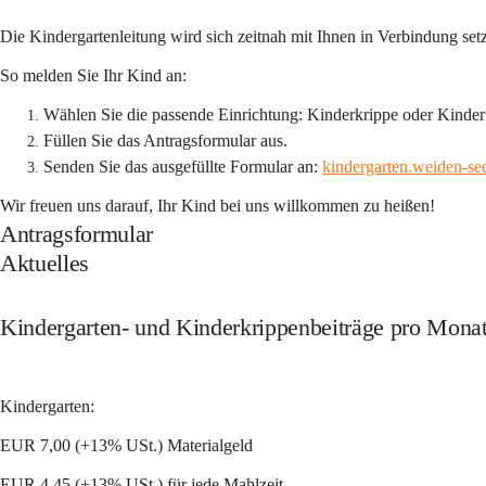
Die Kindergartenleitung wird sich zeitnah mit Ihnen in Verbindung set
So melden Sie Ihr Kind an:
Wählen Sie die passende Einrichtung
: Kinderkrippe oder Kinder
Füllen Sie das Antragsformular aus.
Senden Sie das ausgefüllte Formular an:
kindergarten.weiden-se
Wir freuen uns darauf, Ihr Kind bei uns willkommen zu heißen!
Antragsformular
Aktuelles
Kindergarten- und Kinderkrippenbeiträge pro Monat
Kindergarten:
EUR 7,00 (+13% USt.) Materialgeld
EUR 4,45 (+13% USt.) für jede Mahlzeit